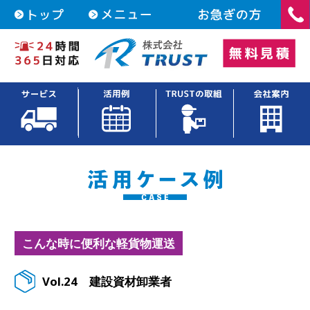
こんな時に便利な軽貨物運送
Vol.24
建設資材卸業者