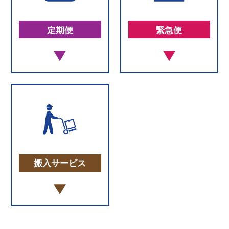
定期便
緊急便
搬入サービス