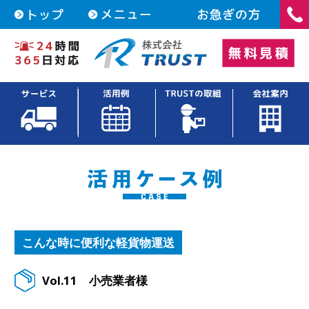
こんな時に便利な軽貨物運送
Vol.11
小売業者様